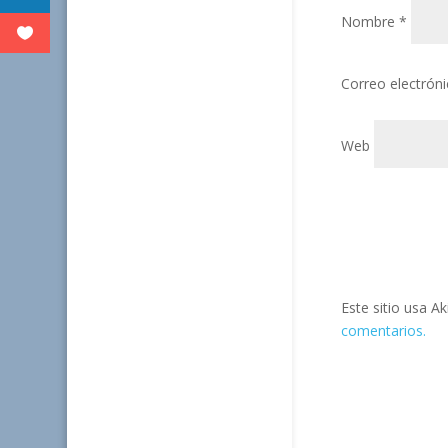
Nombre
*
Correo electrón
Web
Este sitio usa A
comentarios.