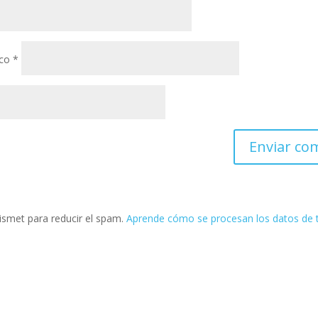
ico
*
kismet para reducir el spam.
Aprende cómo se procesan los datos de 