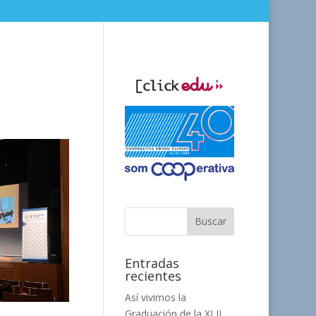
Entradas
recientes
Así vivimos la
Graduación de la XLII