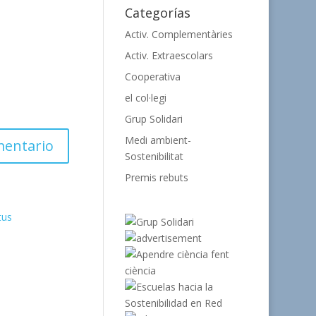
Categorías
Activ. Complementàries
Activ. Extraescolars
Cooperativa
el col·legi
Grup Solidari
Medi ambient-
Sostenibilitat
Premis rebuts
tus