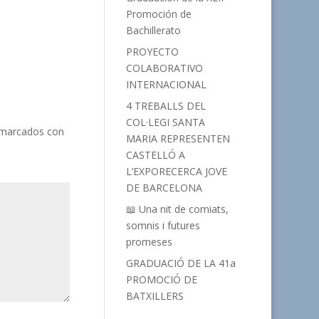
Promoción de
Bachillerato
PROYECTO
COLABORATIVO
INTERNACIONAL
4 TREBALLS DEL
COL·LEGI SANTA
 marcados con
MARIA REPRESENTEN
CASTELLÓ A
L’EXPORECERCA JOVE
DE BARCELONA
📖 Una nit de comiats,
somnis i futures
promeses
GRADUACIÓ DE LA 41a
PROMOCIÓ DE
BATXILLERS