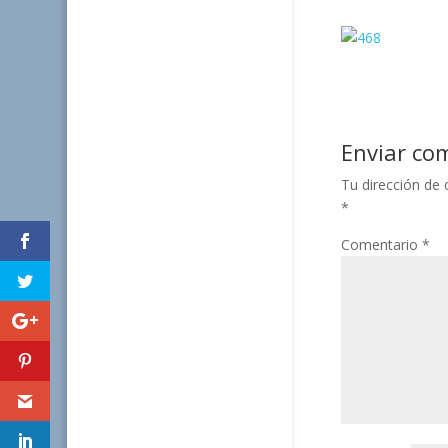
Enviar co
Tu dirección de 
*
Comentario
*