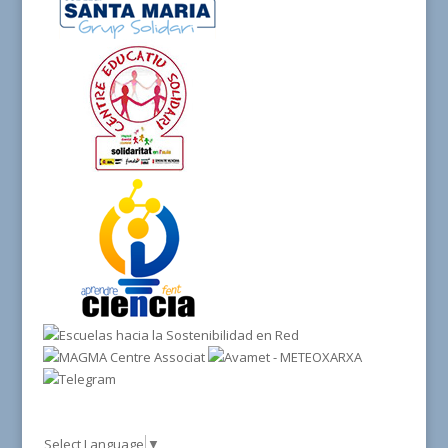
Select Language
▼