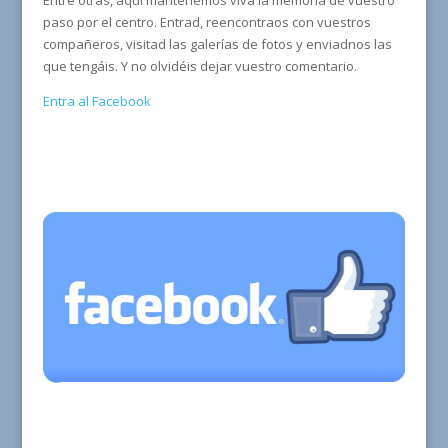
Entre otras, aquí mantenemos viva la memoria de vuestro
paso por el centro. Entrad, reencontraos con vuestros
compañeros, visitad las galerías de fotos y enviadnos las
que tengáis. Y no olvidéis dejar vuestro comentario.
Entra al Facebook