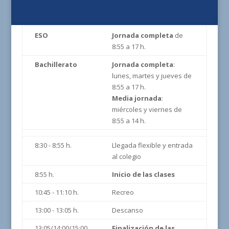
ESO
Jornada completa
de
8:55 a 17 h.
Bachillerato
Jornada completa
:
lunes, martes y jueves de
8:55 a 17 h.
Media jornada
:
miércoles y viernes de
8:55 a 14 h.
8:30 - 8:55 h.
Llegada flexible y entrada
al colegio
8:55 h.
Inicio de las clases
10:45 - 11:10 h.
Recreo
13:00 - 13:05 h.
Descanso
13:05/14:00/15:00
Finalización de las