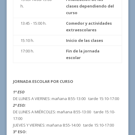
h.
clases dependiendo del
curso
13:45 - 15:00 h.
Comedor y actividades
extraescolares
15:10 h.
Inicio de las clases
17:00 h.
Fin de la jornada
escolar
JORNADA ESCOLAR POR CURSO
1º ESO
DE LUNES A VIERNES: mañana 8:55-13:00 tarde 15:10-17:00
2º ESO:
DE LUNES A MIÉRCOLES: mañana 8:55-13:00 tarde 15:10-
17:00
JUEVES Y VIERNES: mañana 8:55-14:00 tarde 15:10-17:00
3º ESO: