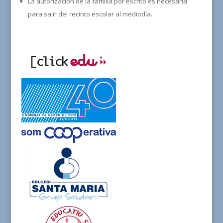
La autorización de la familia por escrito es necesaria
para salir del recinto escolar al mediodía.