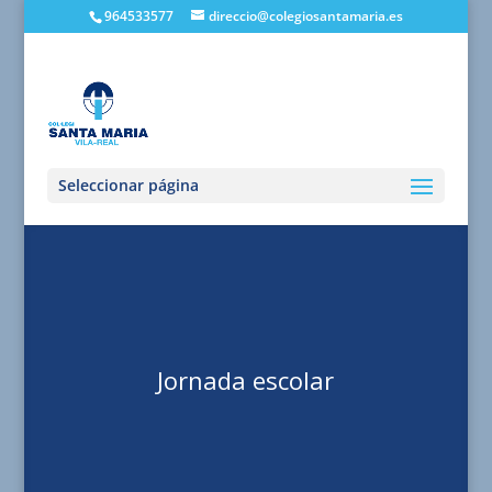
964533577
direccio@colegiosantamaria.es
Seleccionar página
Jornada escolar