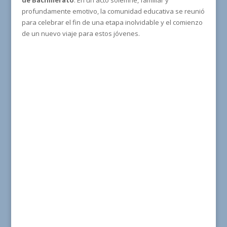
de Bachillerato
. En un acto solemne, familiar y
profundamente emotivo, la comunidad educativa se reunió
para celebrar el fin de una etapa inolvidable y el comienzo
de un nuevo viaje para estos jóvenes.