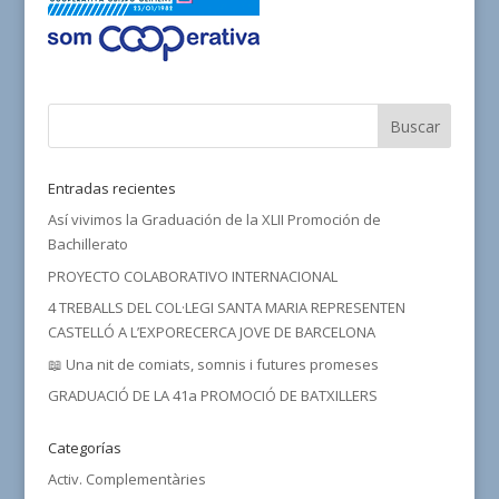
Entradas recientes
Así vivimos la Graduación de la XLII Promoción de
Bachillerato
PROYECTO COLABORATIVO INTERNACIONAL
4 TREBALLS DEL COL·LEGI SANTA MARIA REPRESENTEN
CASTELLÓ A L’EXPORECERCA JOVE DE BARCELONA
📖 Una nit de comiats, somnis i futures promeses
GRADUACIÓ DE LA 41a PROMOCIÓ DE BATXILLERS
Categorías
Activ. Complementàries