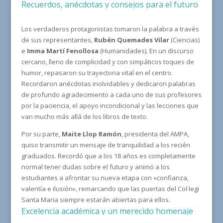
Recuerdos, anécdotas y consejos para el futuro
Los verdaderos protagonistas tomaron la palabra a través
de sus representantes,
Rubén
Quemades Vilar
(Ciencias)
e
Imma
Martí
Fenollosa
(Humanidades). En un discurso
cercano, lleno de complicidad y con simpáticos toques de
humor, repasaron su trayectoria vital en el centro.
Recordaron anécdotas inolvidables y dedicaron palabras
de profundo agradecimiento a cada uno de sus profesores
por la paciencia, el apoyo incondicional y las lecciones que
van mucho más allá de los libros de texto.
Por su parte,
Maite Llop Ramón
, presidenta del AMPA,
quiso transmitir un mensaje de tranquilidad a los recién
graduados. Recordó que a los 18 años es completamente
normal tener dudas sobre el futuro y animó a los
estudiantes a afrontar su nueva etapa con «confianza,
valentía e ilusión», remarcando que las puertas del Col·legi
Santa Maria siempre estarán abiertas para ellos.
Excelencia académica y un merecido homenaje