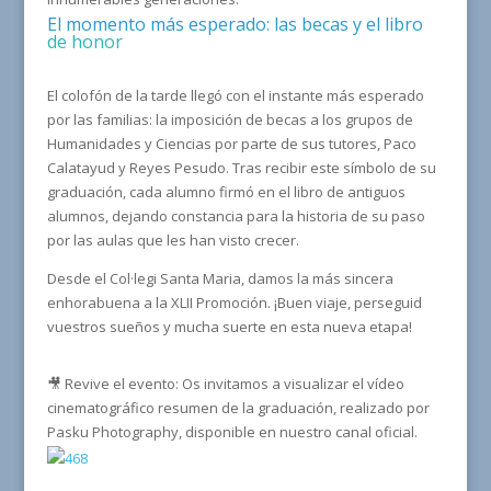
El momento más esperado: las becas y el libro
de honor
El colofón de la tarde llegó con el instante más esperado
por las familias: la imposición de becas a los grupos de
Humanidades y Ciencias por parte de sus tutores, Paco
Calatayud y Reyes Pesudo. Tras recibir este símbolo de su
graduación, cada alumno firmó en el libro de antiguos
alumnos, dejando constancia para la historia de su paso
por las aulas que les han visto crecer.
Desde el Col·legi Santa Maria, damos la más sincera
enhorabuena a la XLII Promoción. ¡Buen viaje, perseguid
vuestros sueños y mucha suerte en esta nueva etapa!
🎥 Revive el evento: Os invitamos a visualizar el vídeo
cinematográfico resumen de la graduación, realizado por
Pasku Photography, disponible en nuestro canal oficial.