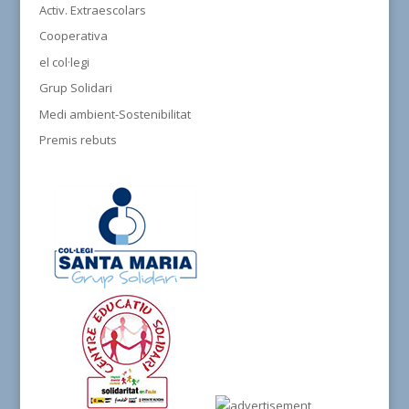
Activ. Extraescolars
Cooperativa
el col·legi
Grup Solidari
Medi ambient-Sostenibilitat
Premis rebuts