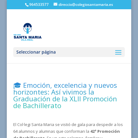
964533577
direccio@colegiosantamaria.es
Seleccionar página
🎓 Emoción, excelencia y nuevos
horizontes: Así vivimos la
Graduación de la XLII Promoción
de Bachillerato
El Col·legi Santa Maria se vistió de gala para despedir a los
64 alumnos y alumnas que conforman la
42ª Promoción