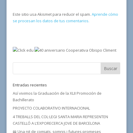
Este sitio usa Akismet para reducir el spam.
Aprende cómo
se procesan los datos de tus comentarios.
Entradas recientes
Así vivimos la Graduación de la XLII Promoción de
Bachillerato
PROYECTO COLABORATIVO INTERNACIONAL
4 TREBALLS DEL COL·LEGI SANTA MARIA REPRESENTEN
CASTELLÓ A L’EXPORECERCA JOVE DE BARCELONA
📖 Una nit de comiats, somnis i futures promeses