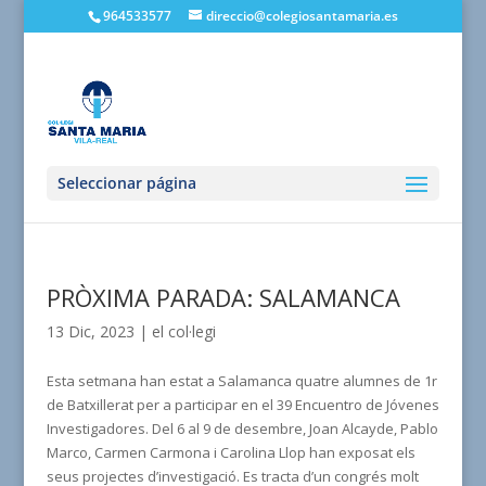
964533577
direccio@colegiosantamaria.es
Seleccionar página
PRÒXIMA PARADA: SALAMANCA
13 Dic, 2023
|
el col·legi
Esta setmana han estat
a Salamanca quatre alumnes de 1r
de Batxillerat per a participar en el 39 Encuentro de Jóvenes
Investigadores. Del 6 al 9 de desembre, Joan Alcayde, Pablo
Marco, Carmen Carmona i Carolina Llop han exposat els
seus projectes d’investigació. Es tracta d’un congrés molt