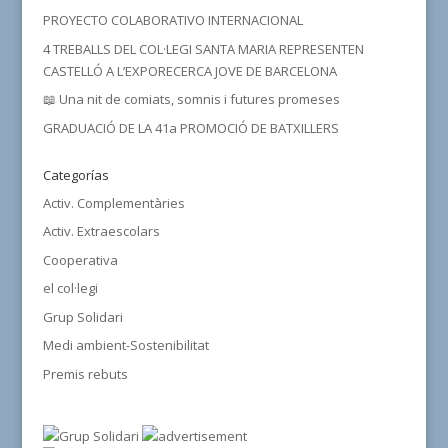
PROYECTO COLABORATIVO INTERNACIONAL
4 TREBALLS DEL COL·LEGI SANTA MARIA REPRESENTEN
CASTELLÓ A L’EXPORECERCA JOVE DE BARCELONA
📖 Una nit de comiats, somnis i futures promeses
GRADUACIÓ DE LA 41a PROMOCIÓ DE BATXILLERS
Categorías
Activ. Complementàries
Activ. Extraescolars
Cooperativa
el col·legi
Grup Solidari
Medi ambient-Sostenibilitat
Premis rebuts