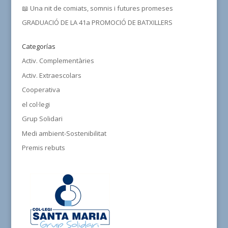
📖 Una nit de comiats, somnis i futures promeses
GRADUACIÓ DE LA 41a PROMOCIÓ DE BATXILLERS
Categorías
Activ. Complementàries
Activ. Extraescolars
Cooperativa
el col·legi
Grup Solidari
Medi ambient-Sostenibilitat
Premis rebuts