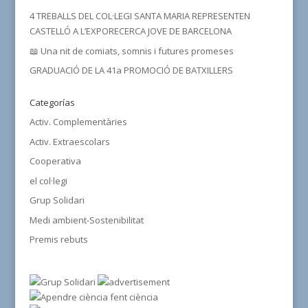
4 TREBALLS DEL COL·LEGI SANTA MARIA REPRESENTEN
CASTELLÓ A L’EXPORECERCA JOVE DE BARCELONA
📖 Una nit de comiats, somnis i futures promeses
GRADUACIÓ DE LA 41a PROMOCIÓ DE BATXILLERS
Categorías
Activ. Complementàries
Activ. Extraescolars
Cooperativa
el col·legi
Grup Solidari
Medi ambient-Sostenibilitat
Premis rebuts