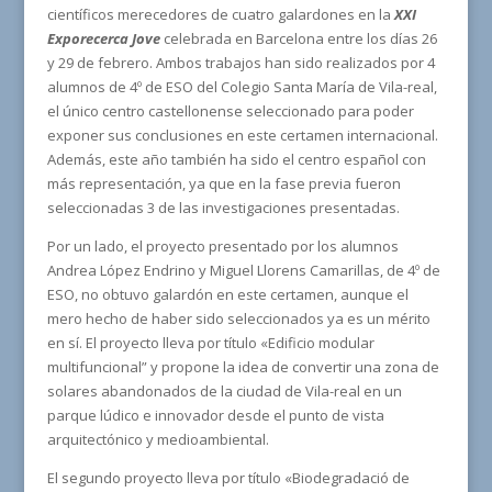
científicos merecedores de cuatro galardones en la
XXI
Exporecerca Jove
celebrada en Barcelona entre los días 26
y 29 de febrero. Ambos trabajos han sido realizados por 4
alumnos de 4º de ESO del Colegio Santa María de Vila-real,
el único centro castellonense seleccionado para poder
exponer sus conclusiones en este certamen internacional.
Además, este año también ha sido el centro español con
más representación, ya que en la fase previa fueron
seleccionadas 3 de las investigaciones presentadas.
Por un lado, el proyecto presentado por los alumnos
Andrea López Endrino y Miguel Llorens Camarillas, de 4º de
ESO, no obtuvo galardón en este certamen, aunque el
mero hecho de haber sido seleccionados ya es un mérito
en sí. El proyecto lleva por título «Edificio modular
multifuncional” y propone la idea de convertir una zona de
solares abandonados de la ciudad de Vila-real en un
parque lúdico e innovador desde el punto de vista
arquitectónico y medioambiental.
El segundo proyecto lleva por título «Biodegradació de