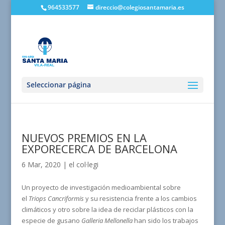
964533577
direccio@colegiosantamaria.es
Seleccionar página
NUEVOS PREMIOS EN LA
EXPORECERCA DE BARCELONA
6 Mar, 2020
|
el col·legi
Un proyecto de investigación medioambiental sobre
el
Triops Cancriformis
y su resistencia frente a los cambios
climáticos y otro sobre la idea de reciclar plásticos con la
especie de gusano
Galleria Mellonella
han sido los trabajos