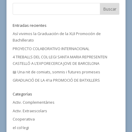
Entradas recientes
Así vivimos la Graduación de la XLII Promoción de
Bachillerato
PROYECTO COLABORATIVO INTERNACIONAL
4 TREBALLS DEL COL·LEGI SANTA MARIA REPRESENTEN
CASTELLÓ A L’EXPORECERCA JOVE DE BARCELONA
📖 Una nit de comiats, somnis i futures promeses
GRADUACIÓ DE LA 41a PROMOCIÓ DE BATXILLERS
Categorías
Activ. Complementàries
Activ. Extraescolars
Cooperativa
el col·legi