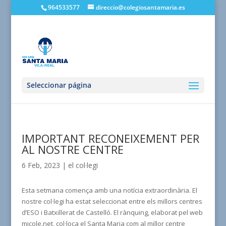
964533577
direccio@colegiosantamaria.es
Seleccionar página
IMPORTANT RECONEIXEMENT PER
AL NOSTRE CENTRE
6 Feb, 2023
|
el col·legi
Esta setmana comença amb una notícia extraordinària. El
nostre col·legi ha estat seleccionat entre els millors centres
d’ESO i Batxillerat de Castelló. El rànquing, elaborat pel web
micole.net, col·loca el Santa Maria com al millor centre