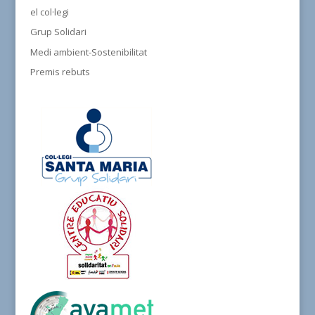
el col·legi
Grup Solidari
Medi ambient-Sostenibilitat
Premis rebuts