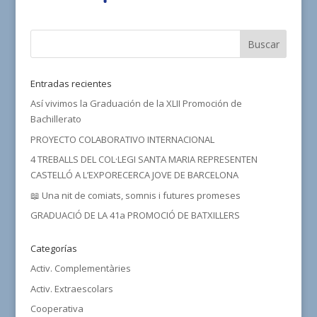
Entradas recientes
Así vivimos la Graduación de la XLII Promoción de
Bachillerato
PROYECTO COLABORATIVO INTERNACIONAL
4 TREBALLS DEL COL·LEGI SANTA MARIA REPRESENTEN
CASTELLÓ A L’EXPORECERCA JOVE DE BARCELONA
📖 Una nit de comiats, somnis i futures promeses
GRADUACIÓ DE LA 41a PROMOCIÓ DE BATXILLERS
Categorías
Activ. Complementàries
Activ. Extraescolars
Cooperativa