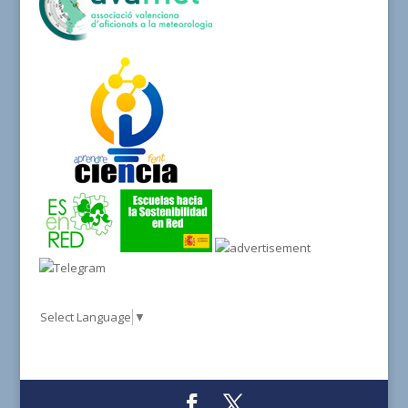
Select Language
▼