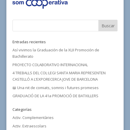
Entradas recientes
Así vivimos la Graduación de la XLII Promoción de
Bachillerato
PROYECTO COLABORATIVO INTERNACIONAL
4 TREBALLS DEL COL·LEGI SANTA MARIA REPRESENTEN
CASTELLÓ A L’EXPORECERCA JOVE DE BARCELONA
📖 Una nit de comiats, somnis i futures promeses
GRADUACIÓ DE LA 41a PROMOCIÓ DE BATXILLERS
Categorías
Activ. Complementàries
Activ. Extraescolars