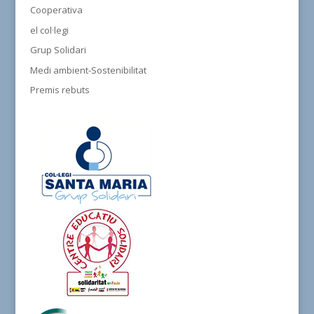
Cooperativa
el col·legi
Grup Solidari
Medi ambient-Sostenibilitat
Premis rebuts