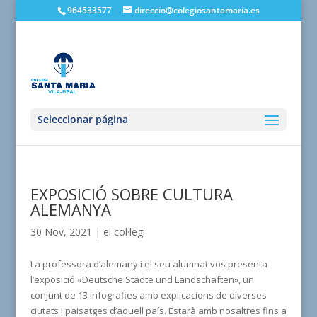
964533577
direccio@colegiosantamaria.es
Seleccionar página
EXPOSICIÓ SOBRE CULTURA
ALEMANYA
30 Nov, 2021
|
el col·legi
La professora d’alemany i el seu alumnat vos presenta
l’exposició «Deutsche Städte und Landschaften», un
conjunt de 13 infografies amb explicacions de diverses
ciutats i paisatges d’aquell país. Estarà amb nosaltres fins a