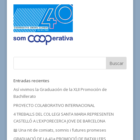
Entradas recientes
Así vivimos la Graduación de la XLII Promoción de
Bachillerato
PROYECTO COLABORATIVO INTERNACIONAL
4 TREBALLS DEL COL·LEGI SANTA MARIA REPRESENTEN
CASTELLÓ A L’EXPORECERCA JOVE DE BARCELONA
📖 Una nit de comiats, somnis i futures promeses
GRADUACIÓ DE LA 41a PROMOCIÓ DE BATXILLERS