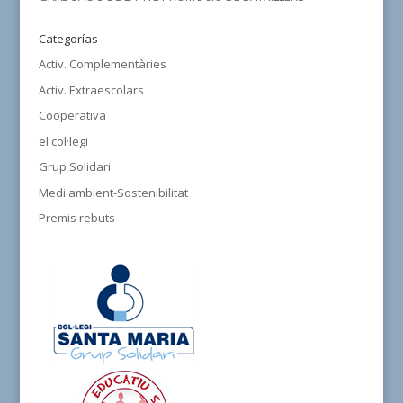
Categorías
Activ. Complementàries
Activ. Extraescolars
Cooperativa
el col·legi
Grup Solidari
Medi ambient-Sostenibilitat
Premis rebuts