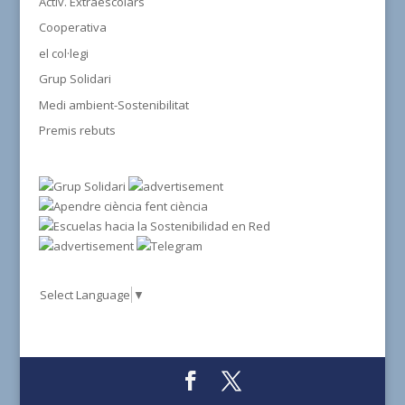
Activ. Extraescolars
Cooperativa
el col·legi
Grup Solidari
Medi ambient-Sostenibilitat
Premis rebuts
Select Language
▼