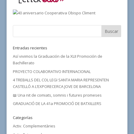
Entradas recientes
Así vivimos la Graduación de la XLII Promoción de
Bachillerato
PROYECTO COLABORATIVO INTERNACIONAL
4 TREBALLS DEL COL·LEGI SANTA MARIA REPRESENTEN
CASTELLÓ A L’EXPORECERCA JOVE DE BARCELONA
📖 Una nit de comiats, somnis i futures promeses
GRADUACIÓ DE LA 41a PROMOCIÓ DE BATXILLERS
Categorías
Activ. Complementàries