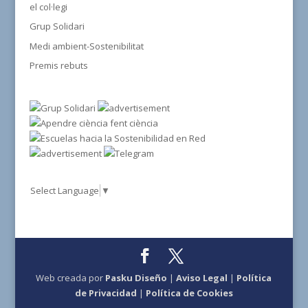
el col·legi
Grup Solidari
Medi ambient-Sostenibilitat
Premis rebuts
Select Language
▼
Web creada por
Pasku Diseño
|
Aviso Legal
|
Política
de Privacidad
|
Política de Cookies