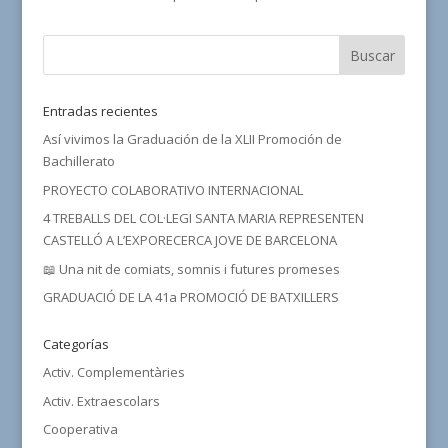
Entradas recientes
Así vivimos la Graduación de la XLII Promoción de
Bachillerato
PROYECTO COLABORATIVO INTERNACIONAL
4 TREBALLS DEL COL·LEGI SANTA MARIA REPRESENTEN
CASTELLÓ A L’EXPORECERCA JOVE DE BARCELONA
📖 Una nit de comiats, somnis i futures promeses
GRADUACIÓ DE LA 41a PROMOCIÓ DE BATXILLERS
Categorías
Activ. Complementàries
Activ. Extraescolars
Cooperativa