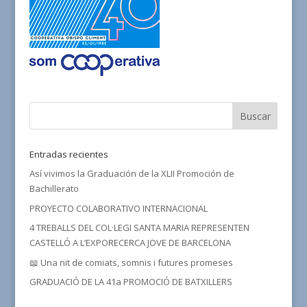
Entradas recientes
Así vivimos la Graduación de la XLII Promoción de
Bachillerato
PROYECTO COLABORATIVO INTERNACIONAL
4 TREBALLS DEL COL·LEGI SANTA MARIA REPRESENTEN
CASTELLÓ A L’EXPORECERCA JOVE DE BARCELONA
📖 Una nit de comiats, somnis i futures promeses
GRADUACIÓ DE LA 41a PROMOCIÓ DE BATXILLERS