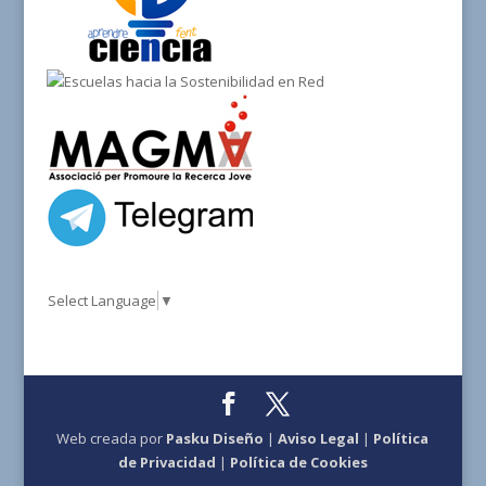
Select Language
▼
Web creada por
Pasku Diseño
|
Aviso Legal
|
Política
de Privacidad
|
Política de Cookies