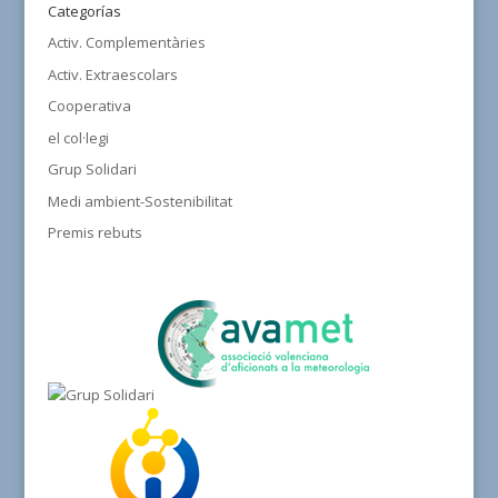
Categorías
Activ. Complementàries
Activ. Extraescolars
Cooperativa
el col·legi
Grup Solidari
Medi ambient-Sostenibilitat
Premis rebuts