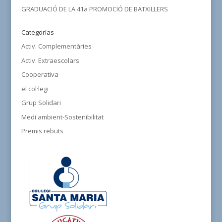
GRADUACIÓ DE LA 41a PROMOCIÓ DE BATXILLERS
Categorías
Activ. Complementàries
Activ. Extraescolars
Cooperativa
el col·legi
Grup Solidari
Medi ambient-Sostenibilitat
Premis rebuts