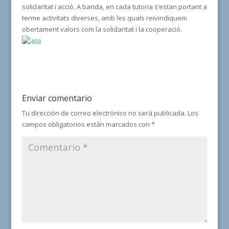
solidaritat i acció. A banda, en cada tutoria s’estan portant a
terme activitats diverses, amb les quals reivindiquem
obertament valors com la solidaritat i la cooperació.
Enviar comentario
Tu dirección de correo electrónico no será publicada.
Los
campos obligatorios están marcados con
*