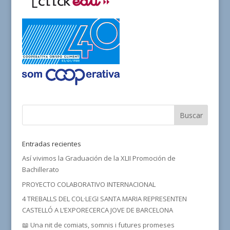
Entradas recientes
Así vivimos la Graduación de la XLII Promoción de
Bachillerato
PROYECTO COLABORATIVO INTERNACIONAL
4 TREBALLS DEL COL·LEGI SANTA MARIA REPRESENTEN
CASTELLÓ A L’EXPORECERCA JOVE DE BARCELONA
📖 Una nit de comiats, somnis i futures promeses