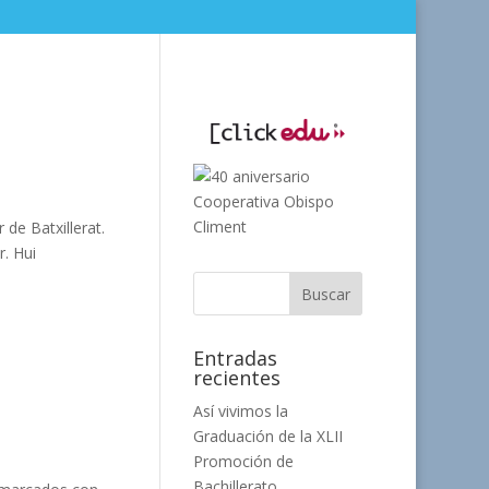
 de Batxillerat.
r. Hui
Entradas
recientes
Así vivimos la
Graduación de la XLII
Promoción de
Bachillerato