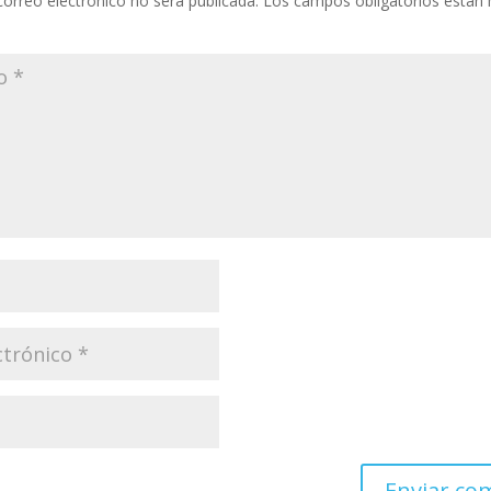
correo electrónico no será publicada.
Los campos obligatorios están