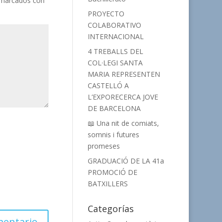
 marcados con
PROYECTO
COLABORATIVO
INTERNACIONAL
4 TREBALLS DEL
COL·LEGI SANTA
MARIA REPRESENTEN
CASTELLÓ A
L’EXPORECERCA JOVE
DE BARCELONA
📖 Una nit de comiats,
somnis i futures
promeses
GRADUACIÓ DE LA 41a
PROMOCIÓ DE
BATXILLERS
Categorías