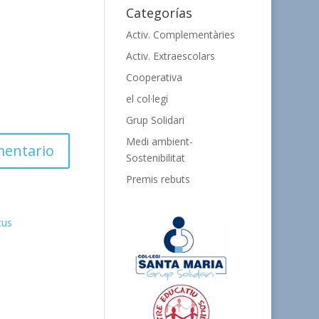
Categorías
Activ. Complementàries
Activ. Extraescolars
Cooperativa
el col·legi
Grup Solidari
Medi ambient-
Sostenibilitat
Premis rebuts
tus