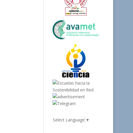
Select Language
▼