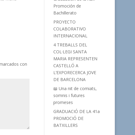
Promoción de
Bachillerato
PROYECTO
COLABORATIVO
INTERNACIONAL
4 TREBALLS DEL
COL·LEGI SANTA
MARIA REPRESENTEN
 marcados con
CASTELLÓ A
L’EXPORECERCA JOVE
DE BARCELONA
📖 Una nit de comiats,
somnis i futures
promeses
GRADUACIÓ DE LA 41a
PROMOCIÓ DE
BATXILLERS