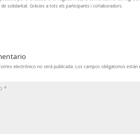
de solidaritat. Gràcies a tots els
participants i col·laboradors.
mentario
correo electrónico no será publicada.
Los campos obligatorios están