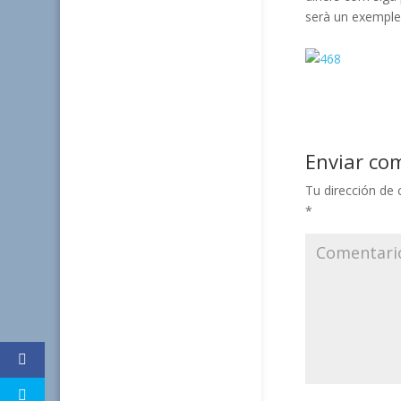
serà
un exemple 
Enviar co
Tu dirección de 
*