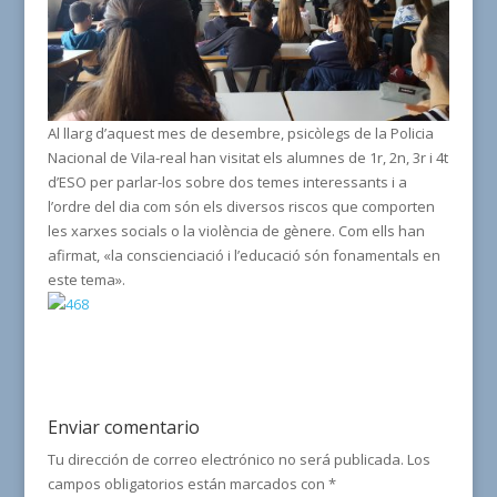
Al llarg d’aquest mes de desembre, psicòlegs de la Policia
Nacional de Vila-real han visitat els alumnes de 1r, 2n, 3r i 4t
d’ESO per parlar-los sobre dos temes interessants i a
l’ordre del dia com són els diversos riscos que comporten
les xarxes socials o la violència de gènere. Com ells han
afirmat, «la conscienciació i l’educació són fonamentals en
este tema».
Enviar comentario
Tu dirección de correo electrónico no será publicada.
Los
campos obligatorios están marcados con
*