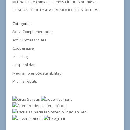
📖 Una nit de comiats, somnis i futures promeses
GRADUACIÓ DE LA 41a PROMOCIÓ DE BATXILLERS
Categorías
Activ. Complementàries
Activ. Extraescolars
Cooperativa
el col·legi
Grup Solidari
Medi ambient-Sostenibilitat
Premis rebuts