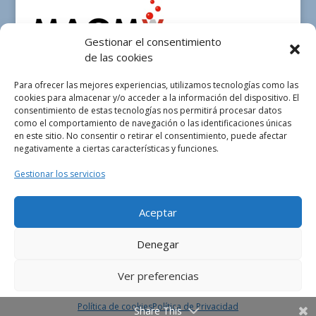
Gestionar el consentimiento
de las cookies
Para ofrecer las mejores experiencias, utilizamos tecnologías como las
cookies para almacenar y/o acceder a la información del dispositivo. El
consentimiento de estas tecnologías nos permitirá procesar datos
como el comportamiento de navegación o las identificaciones únicas
Select Language
▼
en este sitio. No consentir o retirar el consentimiento, puede afectar
negativamente a ciertas características y funciones.
Gestionar los servicios
Aceptar
Web creada por
Pasku Diseño
|
Aviso Legal
|
Política
de Privacidad
|
Política de Cookies
Denegar
Ver preferencias
Política de cookies
Política de Privacidad
Share This