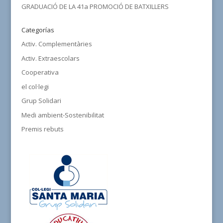
GRADUACIÓ DE LA 41a PROMOCIÓ DE BATXILLERS
Categorías
Activ. Complementàries
Activ. Extraescolars
Cooperativa
el col·legi
Grup Solidari
Medi ambient-Sostenibilitat
Premis rebuts