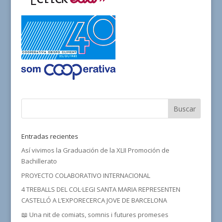
Entradas recientes
Así vivimos la Graduación de la XLII Promoción de
Bachillerato
PROYECTO COLABORATIVO INTERNACIONAL
4 TREBALLS DEL COL·LEGI SANTA MARIA REPRESENTEN
CASTELLÓ A L’EXPORECERCA JOVE DE BARCELONA
📖 Una nit de comiats, somnis i futures promeses