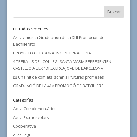
Entradas recientes
Así vivimos la Graduación de la XLII Promoción de
Bachillerato
PROYECTO COLABORATIVO INTERNACIONAL
4 TREBALLS DEL COL·LEGI SANTA MARIA REPRESENTEN
CASTELLÓ A L’EXPORECERCA JOVE DE BARCELONA
📖 Una nit de comiats, somnis i futures promeses
GRADUACIÓ DE LA 41a PROMOCIÓ DE BATXILLERS
Categorías
Activ. Complementàries
Activ. Extraescolars
Cooperativa
el col·legi