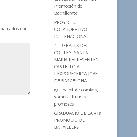
Promoción de
Bachillerato
PROYECTO
 marcados con
COLABORATIVO
INTERNACIONAL
4 TREBALLS DEL
COL·LEGI SANTA
MARIA REPRESENTEN
CASTELLÓ A
L’EXPORECERCA JOVE
DE BARCELONA
📖 Una nit de comiats,
somnis i futures
promeses
GRADUACIÓ DE LA 41a
PROMOCIÓ DE
BATXILLERS