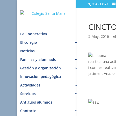
964533577
CINCTO
La Cooperativa
5 May, 2016
|
e
El colegio
Noticias
Familias y alumnado
realitzar una ac
i com es realitz
Gestión y organización
jaciment Ana, on
Innovación pedagógica
Actividades
Servicios
Antiguos alumnos
Contacto