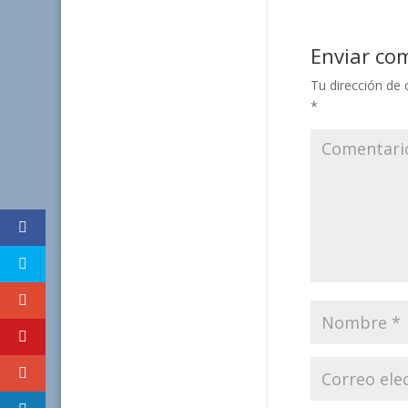
Enviar co
Tu dirección de 
*