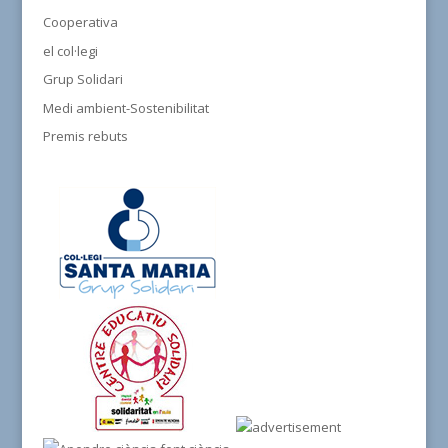
Cooperativa
el col·legi
Grup Solidari
Medi ambient-Sostenibilitat
Premis rebuts