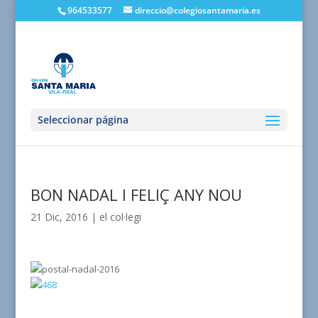
964533577
direccio@colegiosantamaria.es
Seleccionar página
BON NADAL I FELIÇ ANY NOU
21 Dic, 2016
|
el col·legi