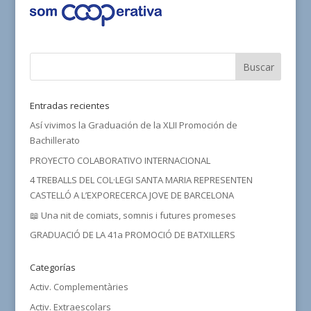
Entradas recientes
Así vivimos la Graduación de la XLII Promoción de
Bachillerato
PROYECTO COLABORATIVO INTERNACIONAL
4 TREBALLS DEL COL·LEGI SANTA MARIA REPRESENTEN
CASTELLÓ A L’EXPORECERCA JOVE DE BARCELONA
📖 Una nit de comiats, somnis i futures promeses
GRADUACIÓ DE LA 41a PROMOCIÓ DE BATXILLERS
Categorías
Activ. Complementàries
Activ. Extraescolars