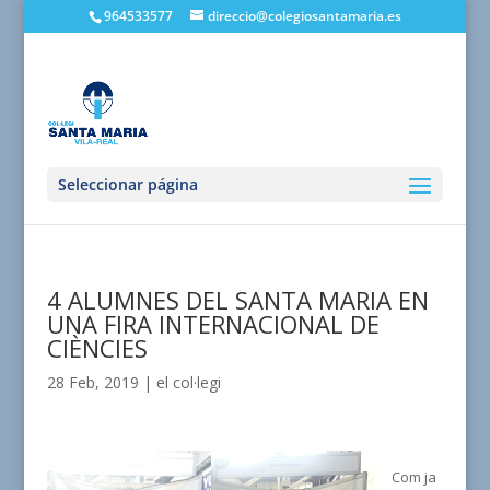
964533577
direccio@colegiosantamaria.es
Seleccionar página
4 ALUMNES DEL SANTA MARIA EN
UNA FIRA INTERNACIONAL DE
CIÈNCIES
28 Feb, 2019
|
el col·legi
Com ja