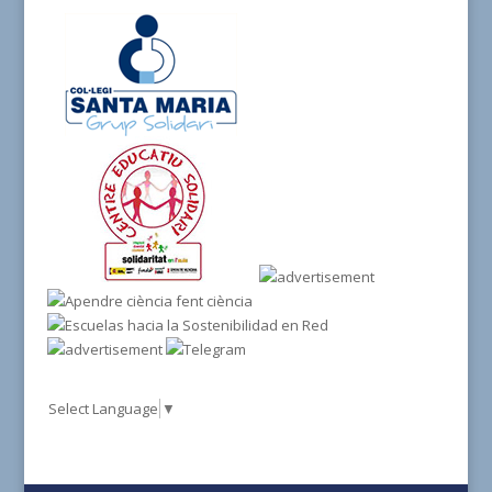
Select Language
▼