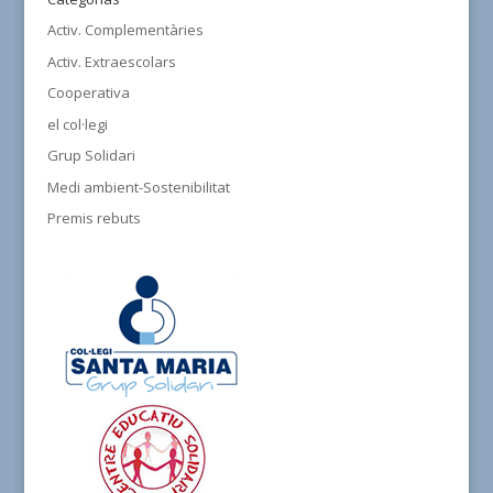
Activ. Complementàries
Activ. Extraescolars
Cooperativa
el col·legi
Grup Solidari
Medi ambient-Sostenibilitat
Premis rebuts