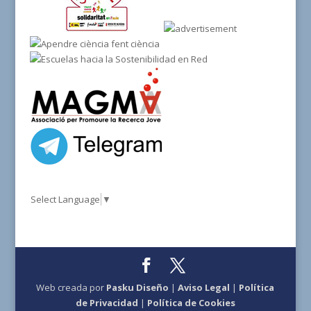
Select Language
▼
Web creada por
Pasku Diseño
|
Aviso Legal
|
Política
de Privacidad
|
Política de Cookies