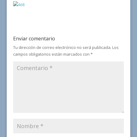
Enviar comentario
Tu dirección de correo electrónico no será publicada.
Los
campos obligatorios están marcados con
*