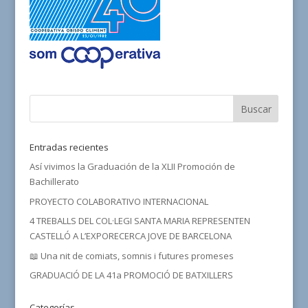
Entradas recientes
Así vivimos la Graduación de la XLII Promoción de
Bachillerato
PROYECTO COLABORATIVO INTERNACIONAL
4 TREBALLS DEL COL·LEGI SANTA MARIA REPRESENTEN
CASTELLÓ A L’EXPORECERCA JOVE DE BARCELONA
📖 Una nit de comiats, somnis i futures promeses
GRADUACIÓ DE LA 41a PROMOCIÓ DE BATXILLERS
Categorías