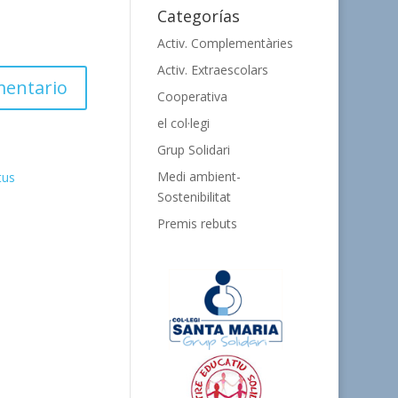
Categorías
Activ. Complementàries
Activ. Extraescolars
Cooperativa
el col·legi
Grup Solidari
Medi ambient-
tus
Sostenibilitat
Premis rebuts