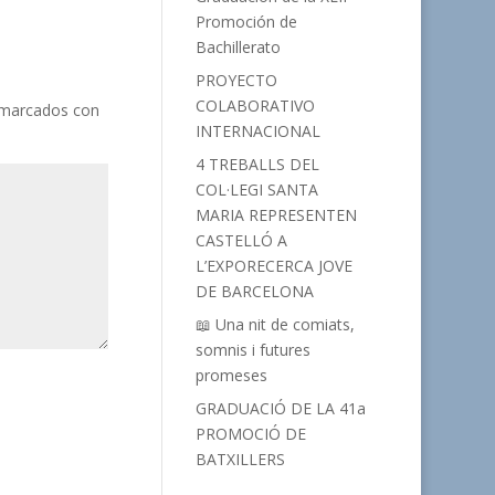
Promoción de
Bachillerato
PROYECTO
COLABORATIVO
 marcados con
INTERNACIONAL
4 TREBALLS DEL
COL·LEGI SANTA
MARIA REPRESENTEN
CASTELLÓ A
L’EXPORECERCA JOVE
DE BARCELONA
📖 Una nit de comiats,
somnis i futures
promeses
GRADUACIÓ DE LA 41a
PROMOCIÓ DE
BATXILLERS