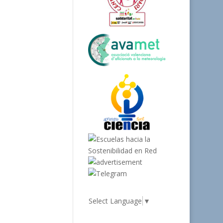
Select Language
▼