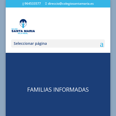
964533577
direccio@colegiosantamaria.es
Seleccionar página
FAMILIAS INFORMADAS