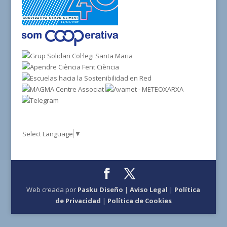
Select Language
▼
Web creada por
Pasku Diseño
|
Aviso Legal
|
Política
de Privacidad
|
Política de Cookies