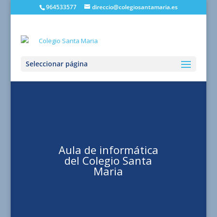
964533577
direccio@colegiosantamaria.es
Seleccionar página
Aula de informática
del Colegio Santa
Maria