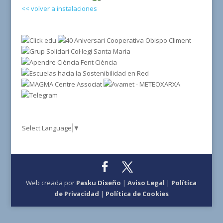
<< volver a instalaciones
Select Language
▼
Web creada por
Pasku Diseño
|
Aviso Legal
|
Política
de Privacidad
|
Política de Cookies