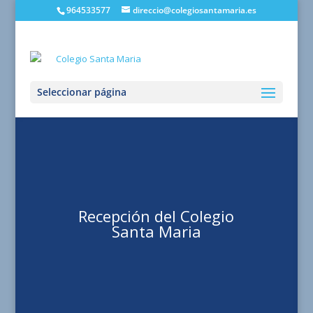
964533577
direccio@colegiosantamaria.es
Seleccionar página
Recepción del Colegio
Santa Maria